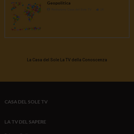
Geopolitica
Redazione Casa del Sole TV
1K
La Casa del Sole La TV della Conoscenza
CASA DEL SOLE TV
LA TV DEL SAPERE