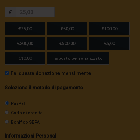
€
€25,00
€50,00
€100,00
€200,00
€500,00
€5,00
€10,00
Importo personalizzato
Fai questa donazione mensilmente
Seleziona il metodo di pagamento
PayPal
Carta di credito
Bonifico SEPA
Informazioni Personali