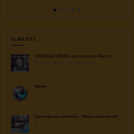
continua a seminare co...
PLAYLISTS
ASSANGE LIBERO per la nostra libertà
Gennaro Gargiulo
1 Febbraio 2021
News
Gennaro Gargiulo
17 Novembre 2020
L’emergenza sanitaria – Mauro Scardovelli
Gennaro Gargiulo
17 Novembre 2020