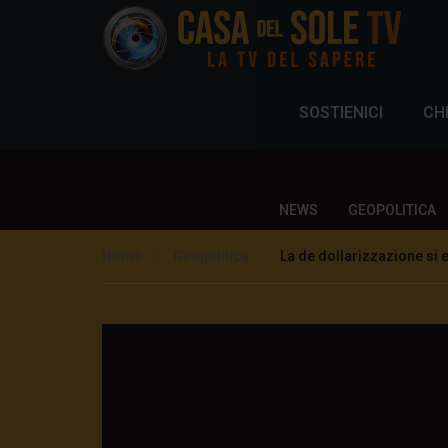
SOSTIENICI
CH
NEWS
GEOPOLITICA
Home
Geopolitica
La de dollarizzazione si 