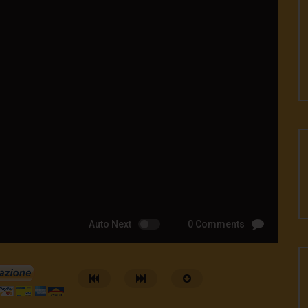
Auto Next
0 Comments