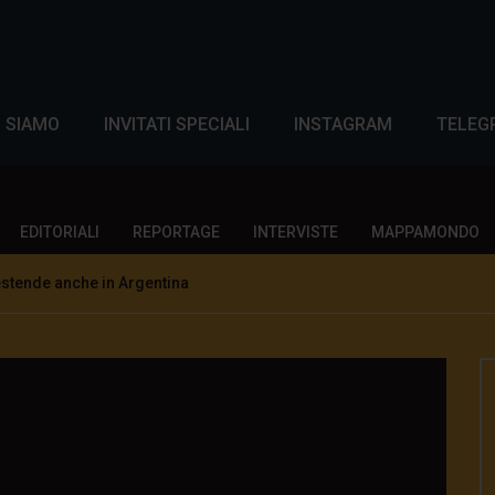
I SIAMO
INVITATI SPECIALI
INSTAGRAM
TELEG
EDITORIALI
REPORTAGE
INTERVISTE
MAPPAMONDO
estende anche in Argentina