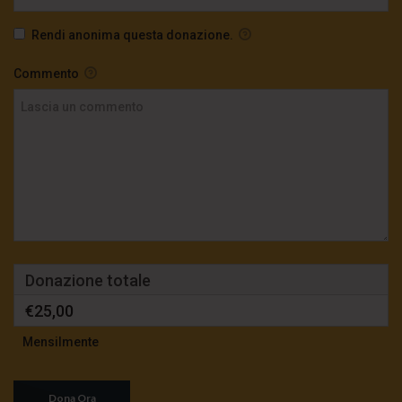
Rendi anonima questa donazione.
Commento
Donazione totale
€25,00
Mensilmente