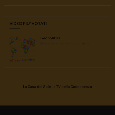
VIDEO PIU' VOTATI
Geopolitica
Redazione Casa del Sole TV
1K
La Casa del Sole La TV della Conoscenza