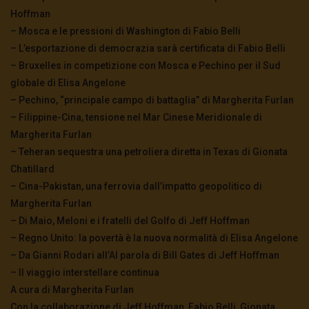
Hoffman
– Mosca e le pressioni di Washington di Fabio Belli
– L’esportazione di democrazia sarà certificata di Fabio Belli
– Bruxelles in competizione con Mosca e Pechino per il Sud
globale di Elisa Angelone
– Pechino, “principale campo di battaglia” di Margherita Furlan
– Filippine-Cina, tensione nel Mar Cinese Meridionale di
Margherita Furlan
– Teheran sequestra una petroliera diretta in Texas di Gionata
Chatillard
– Cina-Pakistan, una ferrovia dall’impatto geopolitico di
Margherita Furlan
– Di Maio, Meloni e i fratelli del Golfo di Jeff Hoffman
– Regno Unito: la povertà è la nuova normalità di Elisa Angelone
– Da Gianni Rodari all’AI parola di Bill Gates di Jeff Hoffman
– Il viaggio interstellare continua
A cura di Margherita Furlan
Con la collaborazione di Jeff Hoffman, Fabio Belli, Gionata