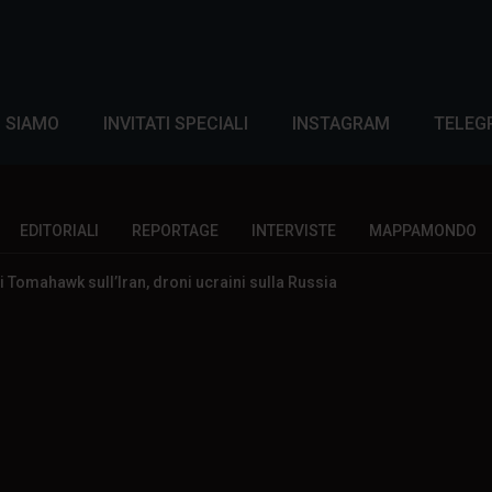
I SIAMO
INVITATI SPECIALI
INSTAGRAM
TELEG
EDITORIALI
REPORTAGE
INTERVISTE
MAPPAMONDO
 Tomahawk sull’Iran, droni ucraini sulla Russia