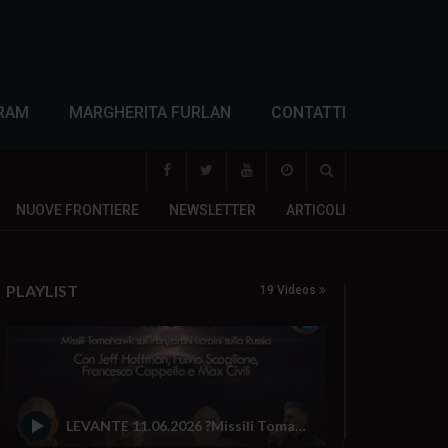
RAM
MARGHERITA FURLAN
CONTATTI
NUOVE FRONTIERE
NEWSLETTER
ARTICOLI
PLAYLIST
19 Videos
LEVANTE 11.06.2026 ?Missili Tomahawk sull’Iran, droni ucraini sulla Russia