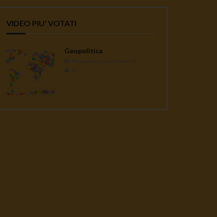
VIDEO PIU' VOTATI
Geopolitica
Redazione Casa del Sole TV
1K