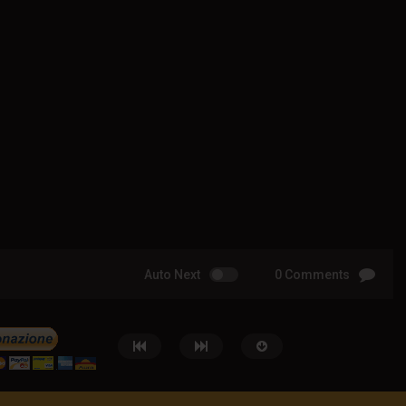
Auto Next
0 Comments