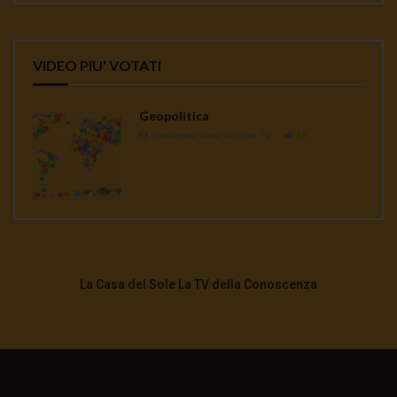
VIDEO PIU' VOTATI
Geopolitica
Redazione Casa del Sole TV
1K
La Casa del Sole La TV della Conoscenza