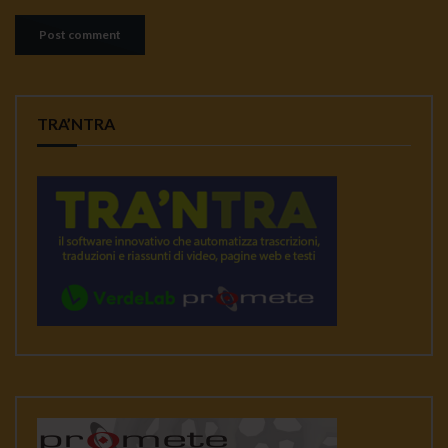
TRA’NTRA