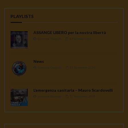
PLAYLISTS
ASSANGE LIBERO per la nostra libertà
Gennaro Gargiulo
1 Febbraio 2021
News
Gennaro Gargiulo
17 Novembre 2020
L’emergenza sanitaria – Mauro Scardovelli
Gennaro Gargiulo
17 Novembre 2020