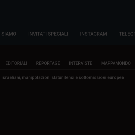
I SIAMO
INVITATI SPECIALI
INSTAGRAM
TELEG
EDITORIALI
REPORTAGE
INTERVISTE
MAPPAMONDO
 israeliani, manipolazioni statunitensi e sottomissioni europee