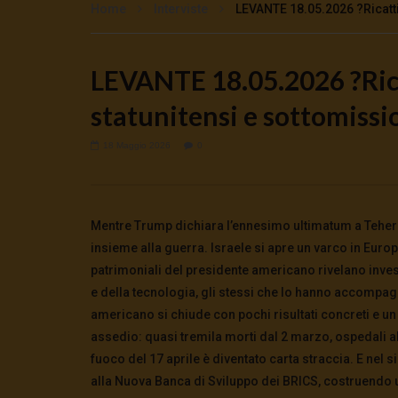
Home
Interviste
LEVANTE 18.05.2026 ?Ricatti
LEVANTE 18.05.2026 ?Rica
Watch Later
statunitensi e sottomissi
🔴DRONI SI SCORTE NO | TG 05.08.26
Cinema, mi
preparano 
5 Agosto 2026
0
44
0
0
5 Agosto 2
18 Maggio 2026
0
0
135
Mentre Trump dichiara l’ennesimo ultimatum a Teheran
insieme alla guerra. Israele si apre un varco in Eur
patrimoniali del presidente americano rivelano investi
e della tecnologia, gli stessi che lo hanno accompagna
americano si chiude con pochi risultati concreti e un 
assedio: quasi tremila morti dal 2 marzo, ospedali all
fuoco del 17 aprile è diventato carta straccia. E nel 
alla Nuova Banca di Sviluppo dei BRICS, costruendo un