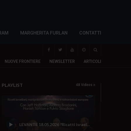
RAM
MARGHERITA FURLAN
CONTATTI
NUOVE FRONTIERE
NEWSLETTER
ARTICOLI
PLAYLIST
48 Videos
LEVANTE 18.05.2026 ?Ricatti israeliani, manipolazioni statunitensi e sottomissioni europee