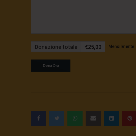
Donazione totale
€25,00
Mensilmente