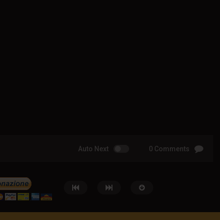
Auto Next
0 Comments