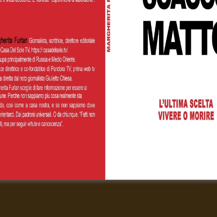
Next Video
#Covid19 la tempesta che cambia il pianeta