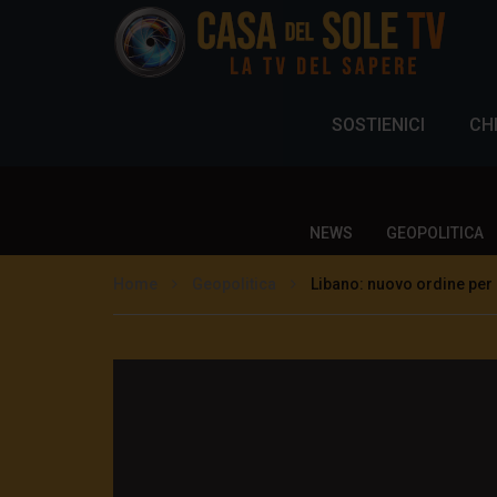
SOSTIENICI
CH
NEWS
GEOPOLITICA
Home
Geopolitica
Libano: nuovo ordine per 