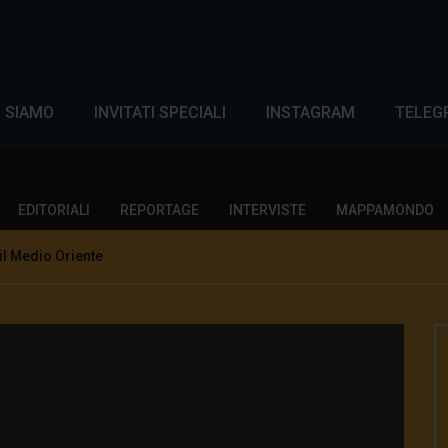
I SIAMO
INVITATI SPECIALI
INSTAGRAM
TELEG
EDITORIALI
REPORTAGE
INTERVISTE
MAPPAMONDO
il Medio Oriente