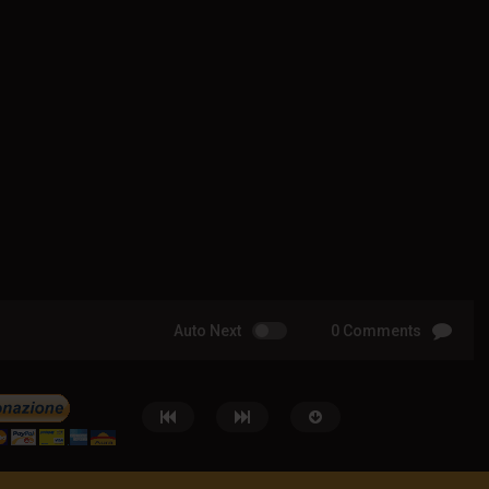
Auto Next
0 Comments