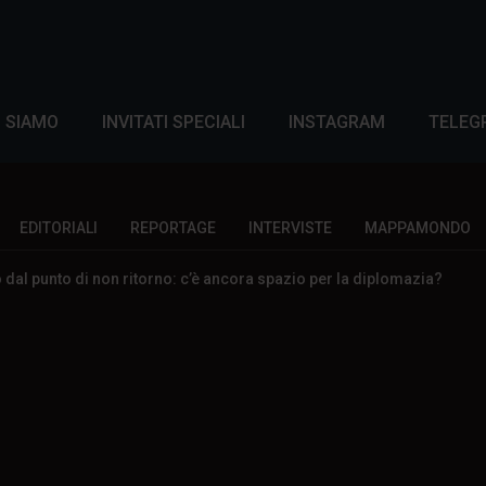
I SIAMO
INVITATI SPECIALI
INSTAGRAM
TELEG
EDITORIALI
REPORTAGE
INTERVISTE
MAPPAMONDO
so dal punto di non ritorno: c’è ancora spazio per la diplomazia?