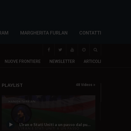
RAM
MARGHERITA FURLAN
CONTATTI
NUOVE FRONTIERE
NEWSLETTER
ARTICOLI
PLAYLIST
48 Videos
L’Iran e Stati Uniti a un passo dal punto di non ritorno: c’è ancora spazio per la diplomazia?