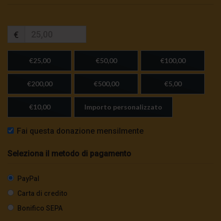
€
€25,00
€50,00
€100,00
€200,00
€500,00
€5,00
€10,00
Importo personalizzato
Fai questa donazione mensilmente
Seleziona il metodo di pagamento
PayPal
Carta di credito
Bonifico SEPA