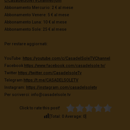
c/CasadelSoleTVChannel/join
Abbonamento Mercurio: 2 € al mese
Abbonamento Venere: 5 € al mese
Abbonamento Luna: 10 € al mese
Abbonamento Sole: 25 € al mese
Per restare aggiornati:
YouTube:
https://youtube.com/c/
CasadelSoleTVChannel
Facebook
https://www.facebook.com/
casadelsole.tv/
Twitter
https://twitter.com/
CasadelsoleTv
Telegram
https://t.me/CASADELSOLETV
Instagram:
https://instagram.com/
casadelsoletv
Per scriverci: info@casadelsole.tv
Click to rate this post!
[Total:
0
Average:
0
]