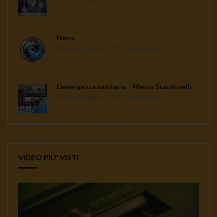
News
Gennaro Gargiulo
17 Novembre 2020
L’emergenza sanitaria – Mauro Scardovelli
Gennaro Gargiulo
17 Novembre 2020
VIDEO PIU' VISTI