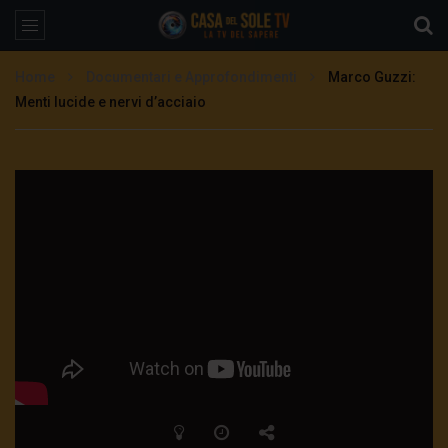
Home
Documentari e Approfondimenti
Marco Guzzi:
Menti lucide e nervi d’acciaio