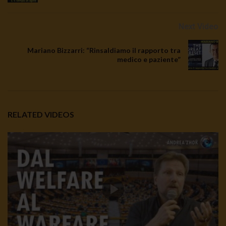
Next Video
Mariano Bizzarri: “Rinsaldiamo il rapporto tra
medico e paziente”
RELATED VIDEOS