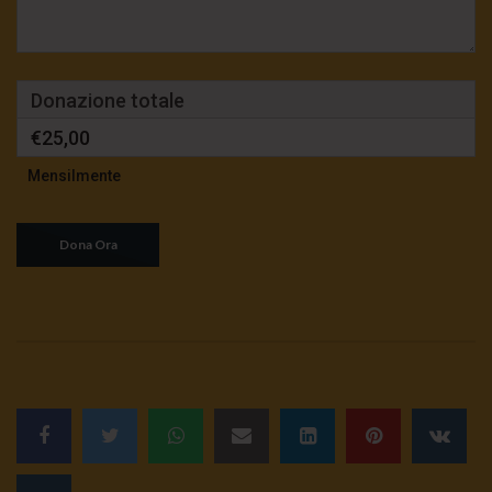
Donazione totale
€25,00
Mensilmente