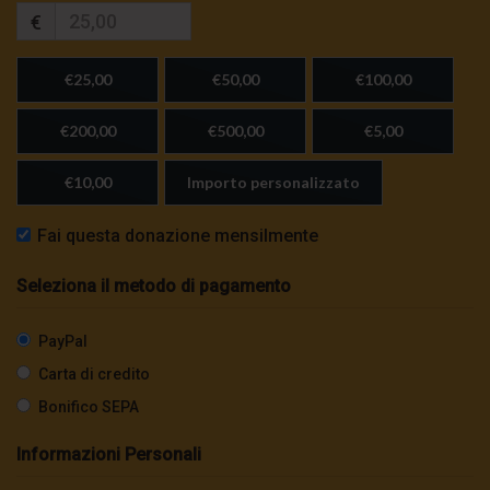
€
€25,00
€50,00
€100,00
€200,00
€500,00
€5,00
€10,00
Importo personalizzato
Fai questa donazione mensilmente
Seleziona il metodo di pagamento
PayPal
Carta di credito
Bonifico SEPA
Informazioni Personali