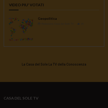
VIDEO PIU' VOTATI
Geopolitica
Redazione Casa del Sole TV
1K
La Casa del Sole La TV della Conoscenza
CASA DEL SOLE TV