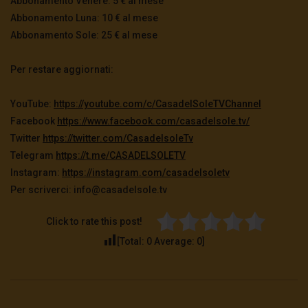
Abbonamento Venere: 5 € al mese
Abbonamento Luna: 10 € al mese
Abbonamento Sole: 25 € al mese
Per restare aggiornati:
YouTube:
https://youtube.com/c/
CasadelSoleTVChannel
Facebook
https://www.facebook.com/
casadelsole.tv/
Twitter
https://twitter.com/
CasadelsoleTv
Telegram
https://t.me/CASADELSOLETV
Instagram:
https://instagram.com/
casadelsoletv
Per scriverci: info@casadelsole.tv
Click to rate this post!
[Total:
0
Average:
0
]