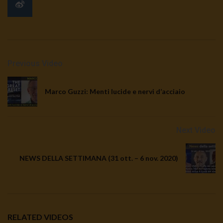
Previous Video
Marco Guzzi: Menti lucide e nervi d’acciaio
Next Video
NEWS DELLA SETTIMANA (31 ott. – 6 nov. 2020)
RELATED VIDEOS