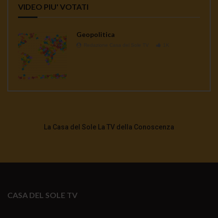
VIDEO PIU' VOTATI
Geopolitica
Redazione Casa del Sole TV
1K
La Casa del Sole La TV della Conoscenza
CASA DEL SOLE TV