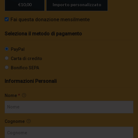
€10,00
Importo personalizzato
Fai questa donazione mensilmente
Seleziona il metodo di pagamento
PayPal
Carta di credito
Bonifico SEPA
Informazioni Personali
Nome
*
Cognome