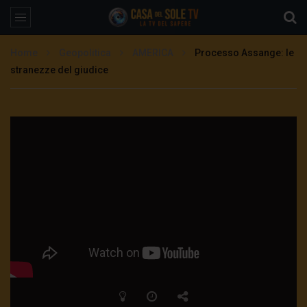
Home
Geopolitica
AMERICA
Processo Assange: le
stranezze del giudice