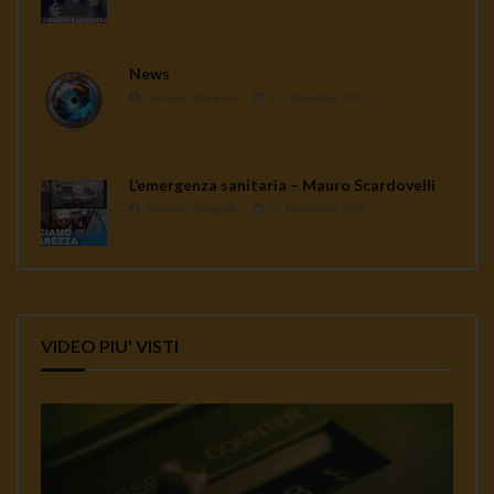
News
Gennaro Gargiulo
17 Novembre 2020
L’emergenza sanitaria – Mauro Scardovelli
Gennaro Gargiulo
17 Novembre 2020
VIDEO PIU' VISTI