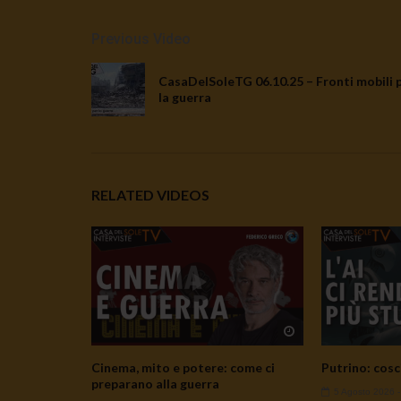
Previous Video
CasaDelSoleTG 06.10.25 – Fronti mobili 
la guerra
RELATED VIDEOS
Watch Later
Cinema, mito e potere: come ci
Putrino: cosc
preparano alla guerra
5 Agosto 2026