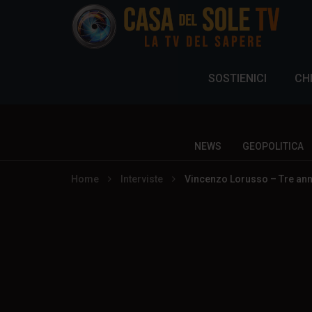
SOSTIENICI
CH
NEWS
GEOPOLITICA
Home
Interviste
Vincenzo Lorusso – Tre ann