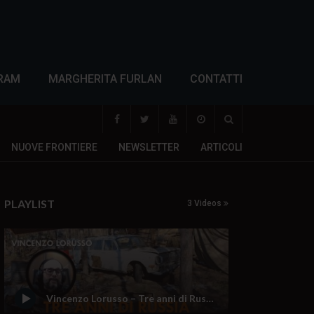
RAM
MARGHERITA FURLAN
CONTATTI
NUOVE FRONTIERE
NEWSLETTER
ARTICOLI
PLAYLIST
3 Videos
Vincenzo Lorusso – Tre anni di Russia in Donbass