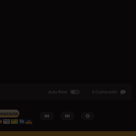
Auto Next
0 Comments