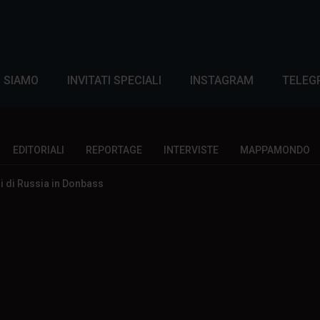
I SIAMO
INVITATI SPECIALI
INSTAGRAM
TELEG
EDITORIALI
REPORTAGE
INTERVISTE
MAPPAMONDO
i di Russia in Donbass