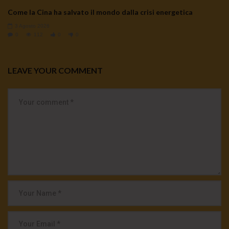
Come la Cina ha salvato il mondo dalla crisi energetica
3 Agosto 2026
0
112
0
0
LEAVE YOUR COMMENT