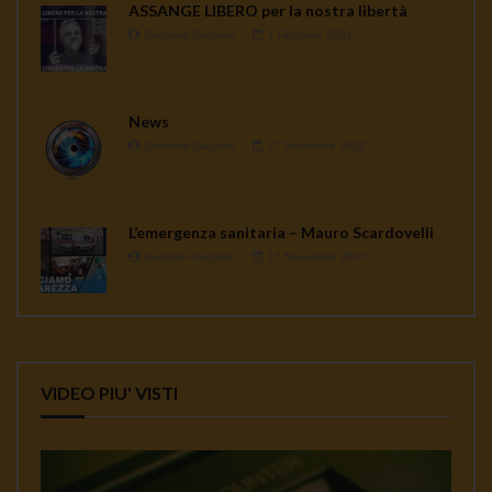
ASSANGE LIBERO per la nostra libertà
Gennaro Gargiulo
1 Febbraio 2021
News
Gennaro Gargiulo
17 Novembre 2020
L’emergenza sanitaria – Mauro Scardovelli
Gennaro Gargiulo
17 Novembre 2020
VIDEO PIU' VISTI